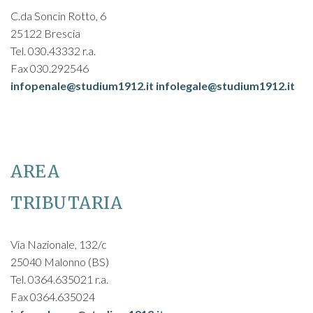
C.da Soncin Rotto, 6
25122 Brescia
Tel. 030.43332 r.a.
Fax 030.292546
infopenale@studium1912.it
infolegale@studium1912.it
AREA
TRIBUTARIA
Via Nazionale, 132/c
25040 Malonno (BS)
Tel. 0364.635021 r.a.
Fax 0364.635024