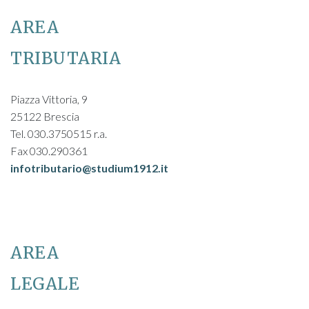
AREA
TRIBUTARIA
Piazza Vittoria, 9
25122 Brescia
Tel. 030.3750515 r.a.
Fax 030.290361
infotributario@studium1912.it
AREA
LEGALE