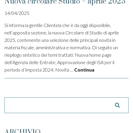
Nuova circolare Studio – aprile 2025
14/04/2025
Si informa la gentile Clientela che è da oggi disponibile,
nell’apposita sezione, la nuova Circolare di Studio di aprile
2025, contenente una selezione delle principali novità in
materia fiscale, amministrativa e normativa. Di seguito un
riepilogo sintetico dei temi trattati: Nuova home page
dell’Agenzia delle Entrate; Approvazione degli ISA per il
periodo d’imposta 2024; Novità …
Continua
Cerca:
ARCHIVIO