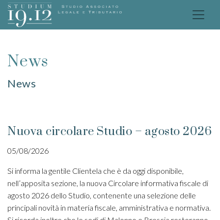
News
News
Nuova circolare Studio – agosto 2026
05/08/2026
Si informa la gentile Clientela che è da oggi disponibile,
nell’apposita sezione, la nuova Circolare informativa fiscale di
agosto 2026 dello Studio, contenente una selezione delle
principali novità in materia fiscale, amministrativa e normativa.
Si ricorda inoltre che le sedi di Malonno e Brescia resteranno