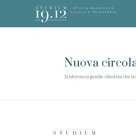
Nuova circola
Si informa la gentile clientela che l