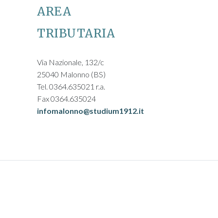
AREA
TRIBUTARIA
Via Nazionale, 132/c
25040 Malonno (BS)
Tel. 0364.635021 r.a.
Fax 0364.635024
infomalonno@studium1912.it