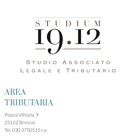
AREA
TRIBUTARIA
Piazza Vittoria, 9
25122 Brescia
Tel. 030.3750515 r.a.