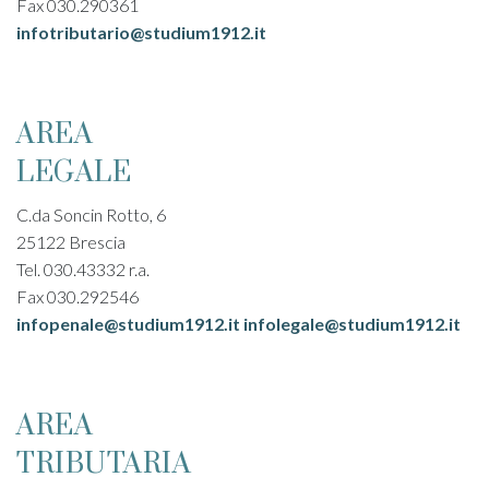
Fax 030.290361
infotributario@studium1912.it
AREA
LEGALE
C.da Soncin Rotto, 6
25122 Brescia
Tel. 030.43332 r.a.
Fax 030.292546
infopenale@studium1912.it
infolegale@studium1912.it
AREA
TRIBUTARIA